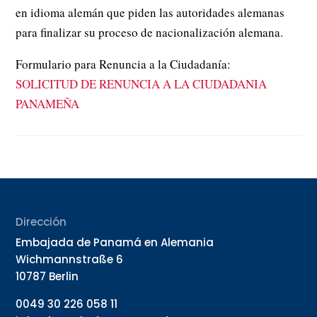
en idioma alemán que piden las autoridades alemanas
para finalizar su proceso de nacionalización alemana.
Formulario para Renuncia a la Ciudadanía:
SOLICITUD DE RENUNCIA A LA CIUDADANIA
PANAMEÑA
Dirección
Embajada de Panamá en Alemania
Wichmannstraße 6
10787 Berlin
0049 30 226 058 11