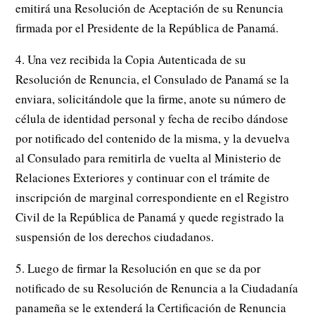
emitirá una Resolución de Aceptación de su Renuncia
firmada por el Presidente de la República de Panamá.
4. Una vez recibida la Copia Autenticada de su
Resolución de Renuncia, el Consulado de Panamá se la
enviara, solicitándole que la firme, anote su número de
célula de identidad personal y fecha de recibo dándose
por notificado del contenido de la misma, y la devuelva
al Consulado para remitirla de vuelta al Ministerio de
Relaciones Exteriores y continuar con el trámite de
inscripción de marginal correspondiente en el Registro
Civil de la República de Panamá y quede registrado la
suspensión de los derechos ciudadanos.
5. Luego de firmar la Resolución en que se da por
notificado de su Resolución de Renuncia a la Ciudadanía
panameña se le extenderá la Certificación de Renuncia